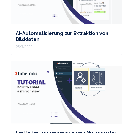
AI-Automatisierung zur Extraktion von
Bilddaten
25/3/2022
Leitfaden zur gemeinsamen Nutzung der