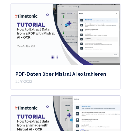
PDF-Daten über Mistral AI extrahieren
25/3/2022