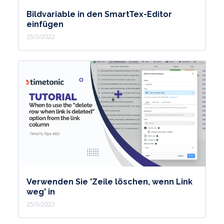
Bildvariable in den SmartTex-Editor
einfügen
25/3/2022
Verwenden Sie 'Zeile löschen, wenn Link
weg' in
25/3/2022