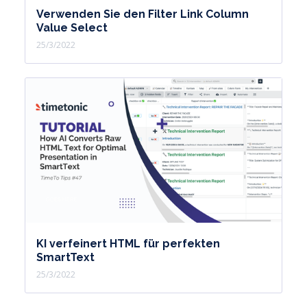
Verwenden Sie den Filter Link Column
Value Select
25/3/2022
KI verfeinert HTML für perfekten
SmartText
25/3/2022