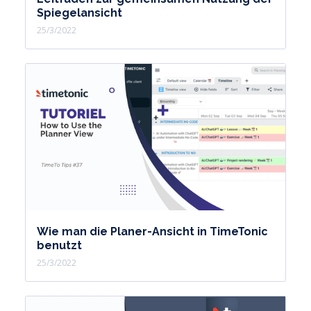
Spiegelansicht
25/3/2022
Wie man die Planer-Ansicht in TimeTonic
benutzt
25/3/2022