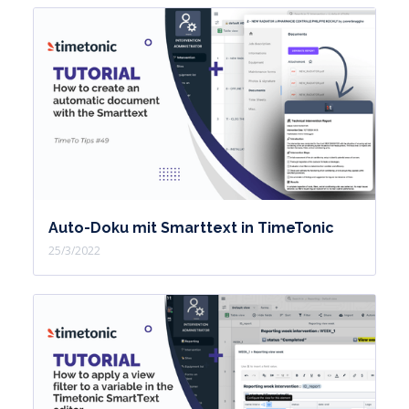
Auto-Doku mit Smarttext in TimeTonic
25/3/2022