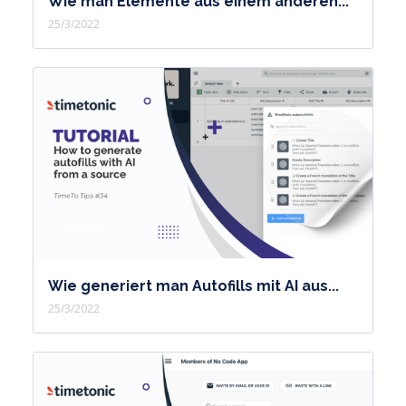
Wie man Elemente aus einem anderen...
25/3/2022
Wie generiert man Autofills mit AI aus...
25/3/2022