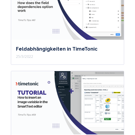
Feldabhängigkeiten in TimeTonic
25/3/2022