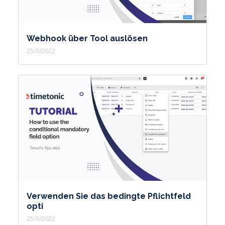
Webhook über Tool auslösen
25/3/2022
Verwenden Sie das bedingte Pflichtfeld
opti
25/3/2022