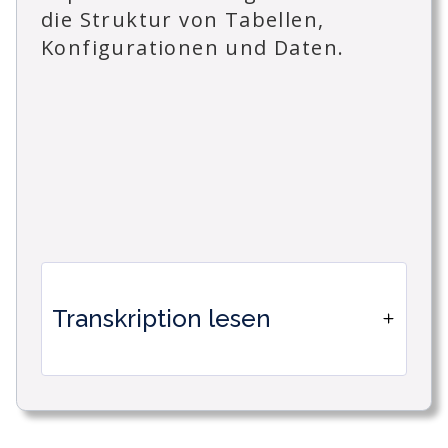
die Struktur von Tabellen,
Konfigurationen und Daten.
Transkription lesen
So duplizieren Sie einen
Arbeitsbereich in Timetonic.