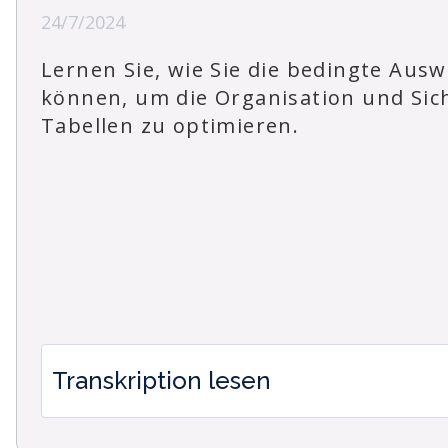
24/7/2024
Lernen Sie, wie Sie die bedingte Aus
können, um die Organisation und Sich
Tabellen zu optimieren.
Transkription lesen
Wie man die bedingte Auswahlspalte in Time