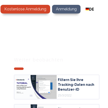
DE
Kostenlose Anmeldung
Anmeldung
Weiter beobachten
Filtern Sie Ihre
Tracking-Daten nach
Benutzer-ID
25/3/2022