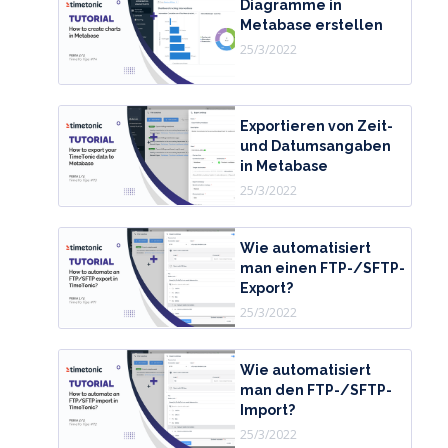
Diagramme in
Metabase erstellen
25/3/2022
Exportieren von Zeit-
und Datumsangaben
in Metabase
25/3/2022
Wie automatisiert
man einen FTP-/SFTP-
Export?
25/3/2022
Wie automatisiert
man den FTP-/SFTP-
Import?
25/3/2022