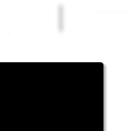
Demo anfordern
Dienste
Preisgestaltung
Blog