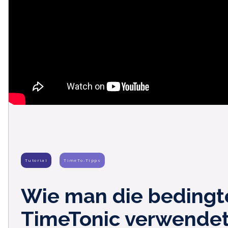
Tutorial
TimeTo-Tipps
Wie man die bedingt
TimeTonic verwende