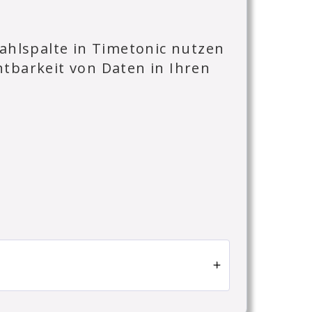
wahlspalte in Timetonic nutzen
tbarkeit von Daten in Ihren
Tonic verwendet.