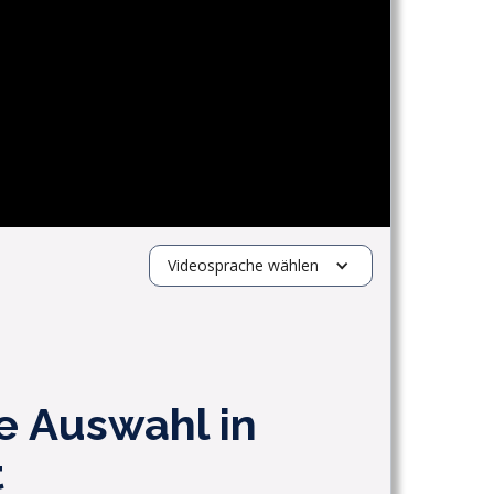
Videosprache wählen
e Auswahl in
t