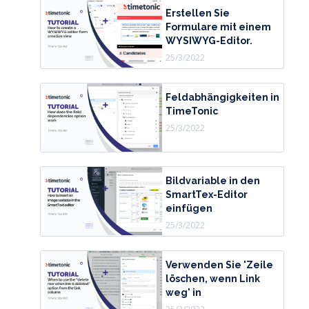
Erstellen Sie
Formulare mit einem
WYSIWYG-Editor.
25/3/2022
Feldabhängigkeiten in
TimeTonic
25/3/2022
Bildvariable in den
SmartTex-Editor
einfügen
25/3/2022
Verwenden Sie 'Zeile
löschen, wenn Link
weg' in