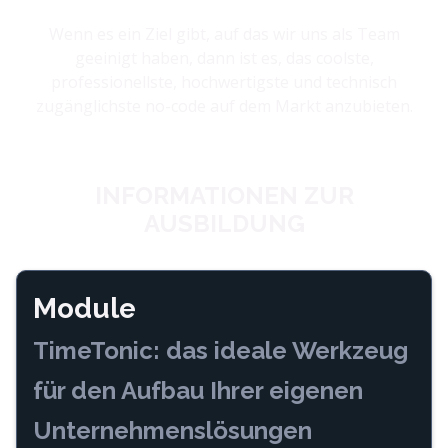
Wenn es ein Ziel gibt, auf das wir uns als Team
geeinigt haben, dann ist es, das coolste,
professionellste, hochwertigste und technisch
zugänglichste no-code auf dem Markt anzubieten.
INFORMATIONEN ZUR
AUSBILDUNG
Module
TimeTonic: das ideale Werkzeug
für den Aufbau Ihrer eigenen
Unternehmenslösungen