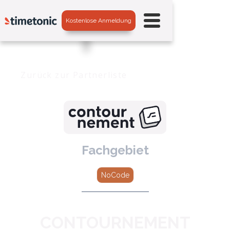
Kostenlose Anmeldung
Zurück zur Partnerliste
Fachgebiet
NoCode
CONTOURNEMENT