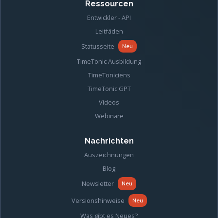
Ressourcen
Entwickler - API
Leitfäden
Statusseite
Neu
TimeTonic Ausbildung
TimeToniciens
TimeTonic GPT
Videos
Webinare
Nachrichten
Auszeichnungen
Blog
Newsletter
Neu
Versionshinweise
Neu
Was gibt es Neues?