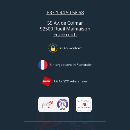
+33 1 44 50 58 58
55 Av. de Colmar
92500 Rueil Malmaison
Frankreich
GDPR-konform
Untergebracht in Frankreich
UGAP SCC referenziert