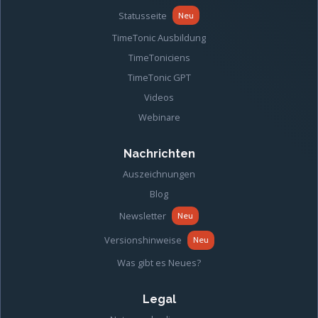
Statusseite
Neu
TimeTonic Ausbildung
TimeToniciens
TimeTonic GPT
Videos
Webinare
Nachrichten
Auszeichnungen
Blog
Newsletter
Neu
Versionshinweise
Neu
Was gibt es Neues?
Legal