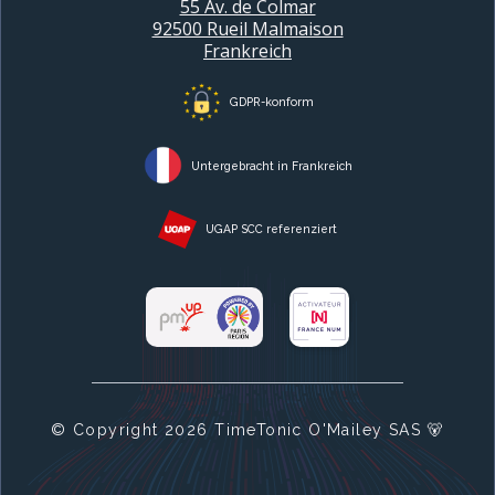
55 Av. de Colmar
92500 Rueil Malmaison
Frankreich
GDPR-konform
Untergebracht in Frankreich
UGAP SCC referenziert
© Copyright
2026
TimeTonic O'Mailey SAS 🐻